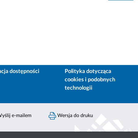
acja dostępności
Polityka dotycząca
cookies i podobnych
technologii
yślij e-mailem
Wersja do druku