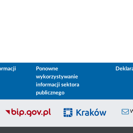
ormacji
Ponowne
Deklar
wykorzystywanie
informacji sektora
publicznego
W