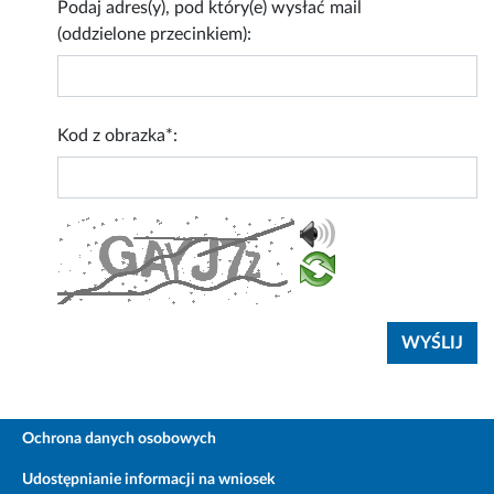
Podaj adres(y), pod który(e) wysłać mail
(oddzielone przecinkiem):
Kod z obrazka*:
Ochrona danych osobowych
Udostępnianie informacji na wniosek