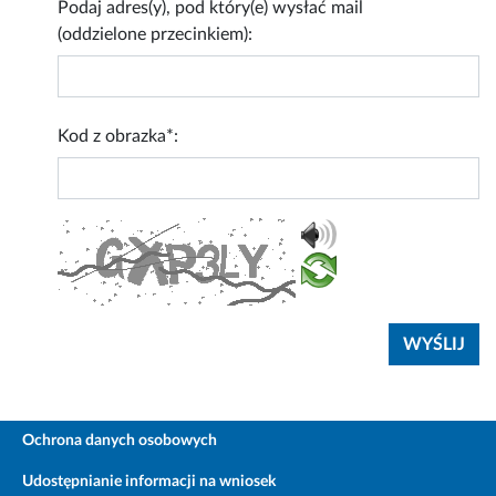
Podaj adres(y), pod który(e) wysłać mail
(oddzielone przecinkiem):
Kod z obrazka*:
Ochrona danych osobowych
Udostępnianie informacji na wniosek