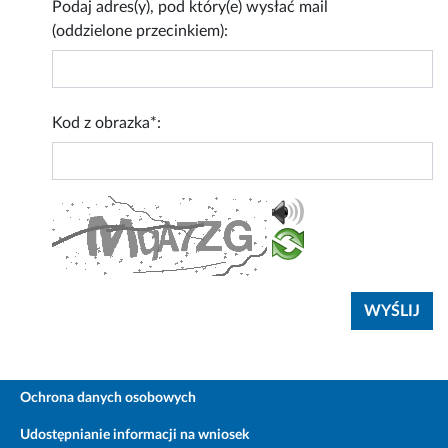
Podaj adres(y), pod który(e) wysłać mail
(oddzielone przecinkiem):
Kod z obrazka*:
Ochrona danych osobowych
Udostępnianie informacji na wniosek