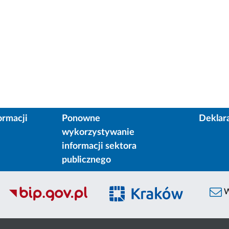
ormacji
Ponowne
Deklar
wykorzystywanie
informacji sektora
publicznego
W