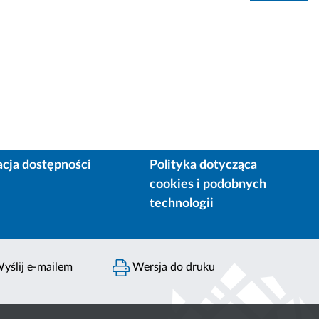
acja dostępności
Polityka dotycząca
cookies i podobnych
technologii
yślij e-mailem
Wersja do druku