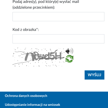
Podaj adres(y), pod który(e) wysłać mail
(oddzielone przecinkiem):
Kod z obrazka*:
Ochrona danych osobowych
Udostępnianie informacji na wniosek