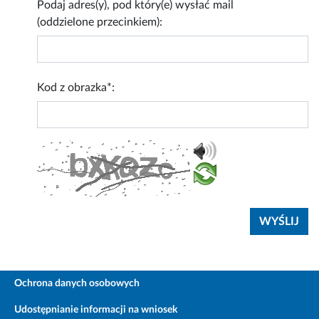
Podaj adres(y), pod który(e) wysłać mail
(oddzielone przecinkiem):
Kod z obrazka*:
Ochrona danych osobowych
Udostępnianie informacji na wniosek