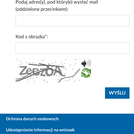
Podaj adres(y), pod który(e) wysłać mail
(oddzielone przecinkiem):
Kod z obrazka*:
Ochrona danych osobowych
Udostępnianie informacji na wniosek