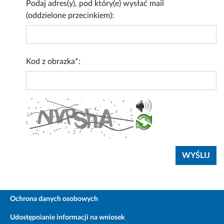
Podaj adres(y), pod który(e) wysłać mail
(oddzielone przecinkiem):
Kod z obrazka*:
Ochrona danych osobowych
Udostępnianie informacji na wniosek