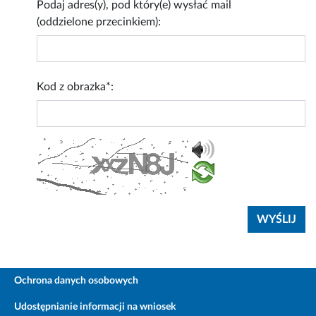
Podaj adres(y), pod który(e) wysłać mail
(oddzielone przecinkiem):
Kod z obrazka*:
Ochrona danych osobowych
Udostępnianie informacji na wniosek