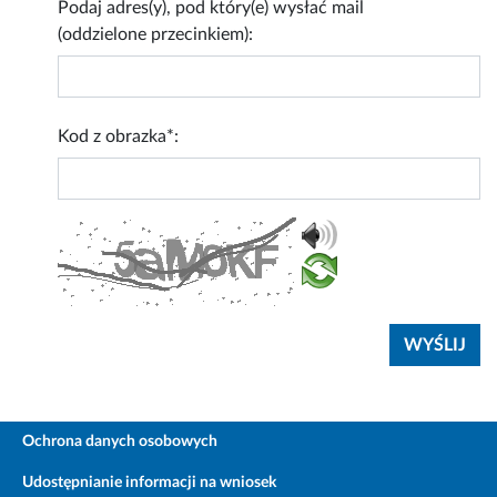
Podaj adres(y), pod który(e) wysłać mail
(oddzielone przecinkiem):
Kod z obrazka*:
Ochrona danych osobowych
Udostępnianie informacji na wniosek