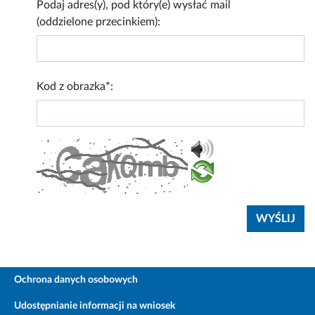
Podaj adres(y), pod który(e) wysłać mail
(oddzielone przecinkiem):
Kod z obrazka*:
Ochrona danych osobowych
Udostępnianie informacji na wniosek