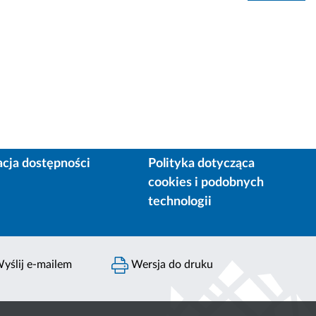
acja dostępności
Polityka dotycząca
cookies i podobnych
technologii
yślij e-mailem
Wersja do druku