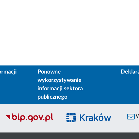
ormacji
Ponowne
Deklar
wykorzystywanie
informacji sektora
publicznego
W