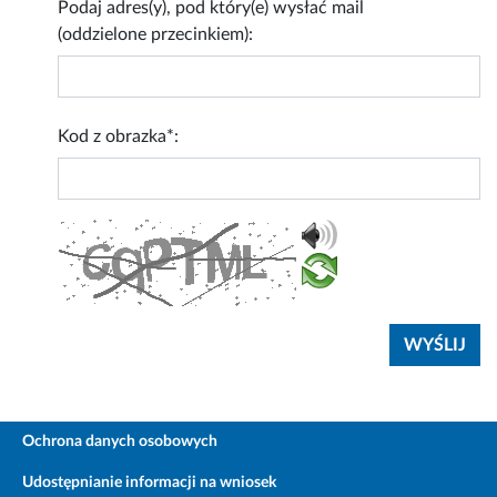
Podaj adres(y), pod który(e) wysłać mail
(oddzielone przecinkiem):
Kod z obrazka*:
Ochrona danych osobowych
Udostępnianie informacji na wniosek