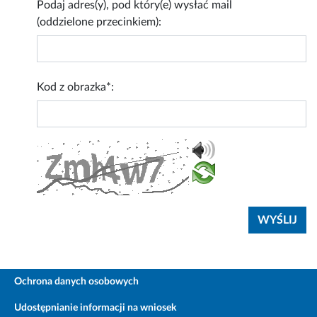
Podaj adres(y), pod który(e) wysłać mail
(oddzielone przecinkiem):
Kod z obrazka*:
Ochrona danych osobowych
Udostępnianie informacji na wniosek