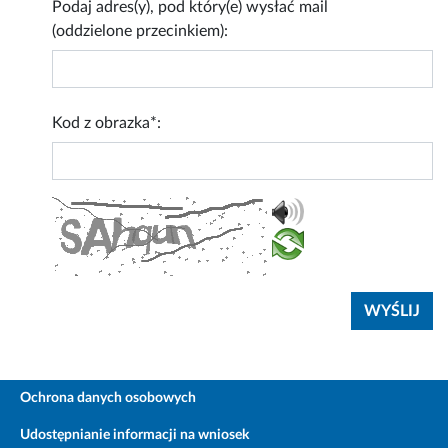
Podaj adres(y), pod który(e) wysłać mail
(oddzielone przecinkiem):
Kod z obrazka*:
Ochrona danych osobowych
Udostępnianie informacji na wniosek