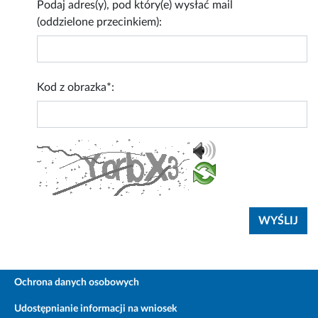
Podaj adres(y), pod który(e) wysłać mail
(oddzielone przecinkiem):
Kod z obrazka*:
Ochrona danych osobowych
Udostępnianie informacji na wniosek