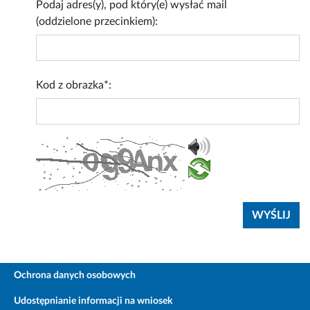
Podaj adres(y), pod który(e) wysłać mail
(oddzielone przecinkiem):
Kod z obrazka*:
Ochrona danych osobowych
Udostępnianie informacji na wniosek