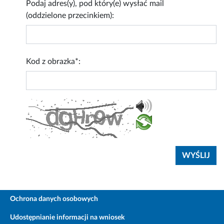
Podaj adres(y), pod który(e) wysłać mail
(oddzielone przecinkiem):
Kod z obrazka*:
Ochrona danych osobowych
Udostępnianie informacji na wniosek