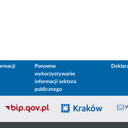
ormacji
Ponowne
Deklar
wykorzystywanie
informacji sektora
publicznego
W