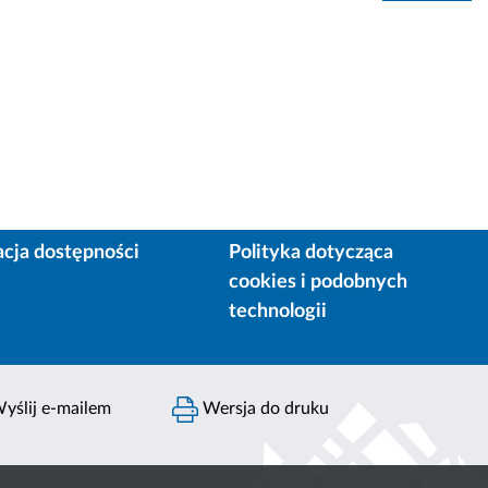
acja dostępności
Polityka dotycząca
cookies i podobnych
technologii
yślij e-mailem
Wersja do druku