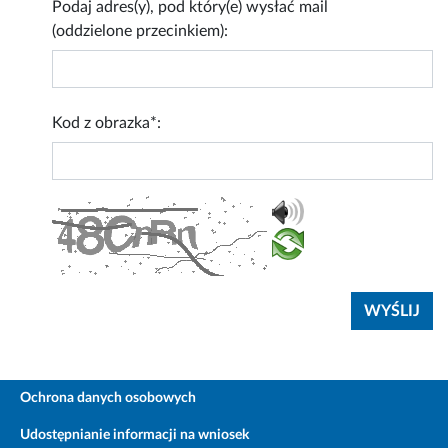
Podaj adres(y), pod który(e) wysłać mail
(oddzielone przecinkiem):
Kod z obrazka*:
Ochrona danych osobowych
Udostępnianie informacji na wniosek