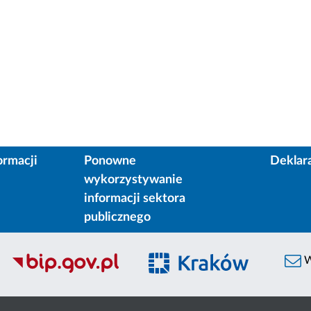
ormacji
Ponowne
Deklar
wykorzystywanie
informacji sektora
publicznego
W