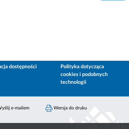
acja dostępności
Polityka dotycząca
cookies i podobnych
technologii
yślij e-mailem
Wersja do druku