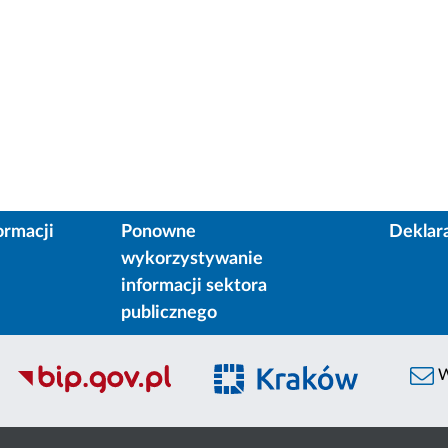
ormacji
Ponowne
Deklar
wykorzystywanie
informacji sektora
publicznego
W