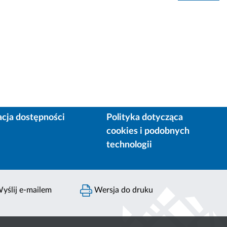
acja dostępności
Polityka dotycząca
cookies i podobnych
technologii
yślij e-mailem
Wersja do druku