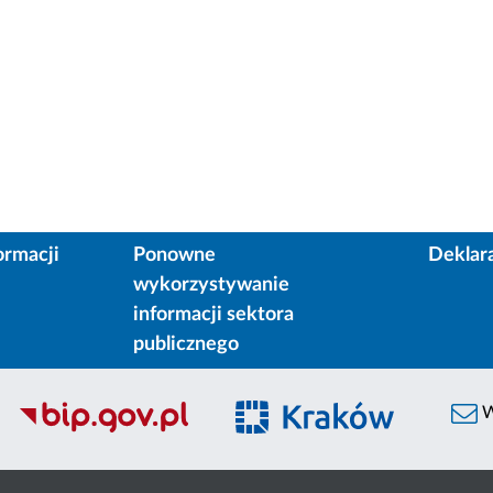
ormacji
Ponowne
Deklar
wykorzystywanie
informacji sektora
publicznego
W