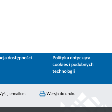
acja dostępności
Polityka dotycząca
cookies i podobnych
technologii
yślij e-mailem
Wersja do druku