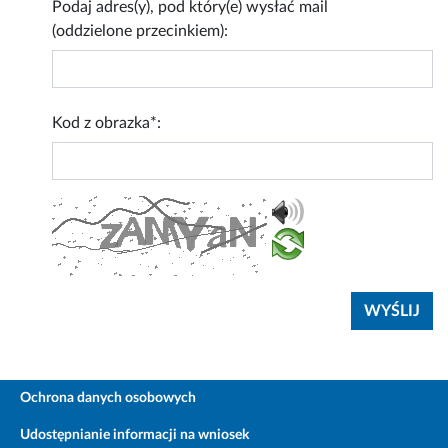
Podaj adres(y), pod który(e) wysłać mail
(oddzielone przecinkiem):
Kod z obrazka*:
Ochrona danych osobowych
Udostępnianie informacji na wniosek