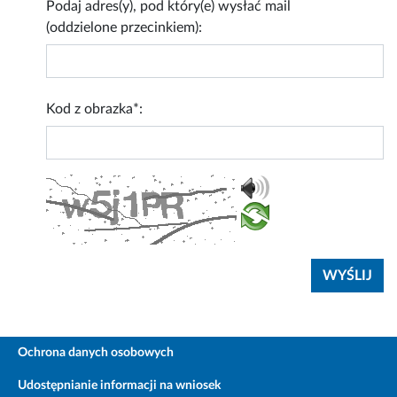
Podaj adres(y), pod który(e) wysłać mail
(oddzielone przecinkiem):
Kod z obrazka*:
Ochrona danych osobowych
Udostępnianie informacji na wniosek