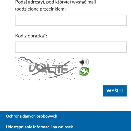
Podaj adres(y), pod który(e) wysłać mail
(oddzielone przecinkiem):
Kod z obrazka*:
Ochrona danych osobowych
Udostępnianie informacji na wniosek