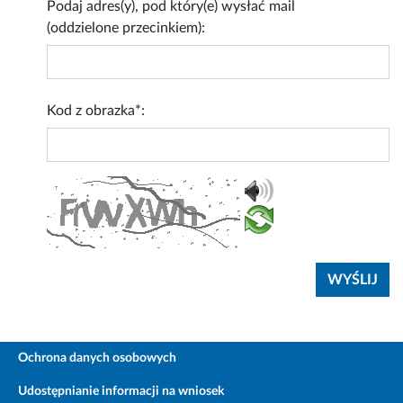
Podaj adres(y), pod który(e) wysłać mail
(oddzielone przecinkiem):
Kod z obrazka*:
Ochrona danych osobowych
Udostępnianie informacji na wniosek