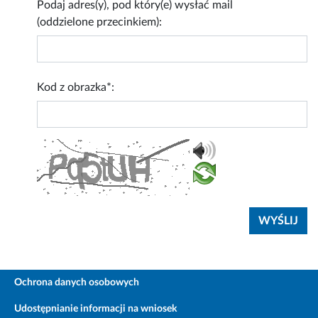
Podaj adres(y), pod który(e) wysłać mail
(oddzielone przecinkiem):
Kod z obrazka*:
Ochrona danych osobowych
Udostępnianie informacji na wniosek