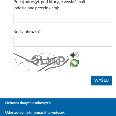
Podaj adres(y), pod który(e) wysłać mail
(oddzielone przecinkiem):
Kod z obrazka*:
Ochrona danych osobowych
Udostępnianie informacji na wniosek