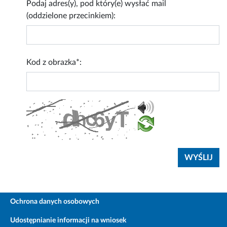
Podaj adres(y), pod który(e) wysłać mail
(oddzielone przecinkiem):
Kod z obrazka*:
Ochrona danych osobowych
Udostępnianie informacji na wniosek