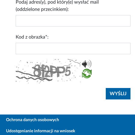
Podaj adres(y), pod który(e) wysłać mail
(oddzielone przecinkiem):
Kod z obrazka*:
Ochrona danych osobowych
Udostępnianie informacji na wniosek