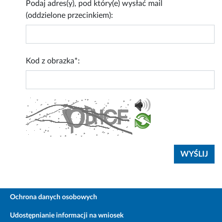
Podaj adres(y), pod który(e) wysłać mail
(oddzielone przecinkiem):
Kod z obrazka*:
Ochrona danych osobowych
Udostępnianie informacji na wniosek