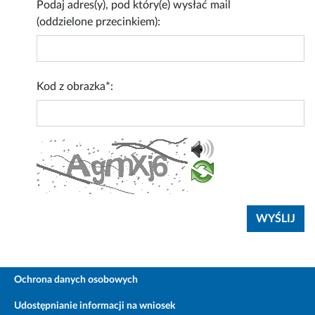
Podaj adres(y), pod który(e) wysłać mail
(oddzielone przecinkiem):
Kod z obrazka*:
Ochrona danych osobowych
Udostępnianie informacji na wniosek