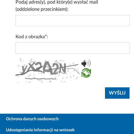
Podaj adres(y), pod który(e) wysłać mail
(oddzielone przecinkiem):
Kod z obrazka*:
Ochrona danych osobowych
Udostępnianie informacji na wniosek