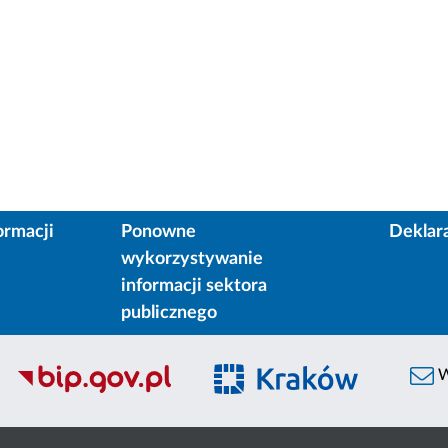
ormacji
Ponowne
Deklar
wykorzystywanie
informacji sektora
publicznego
W