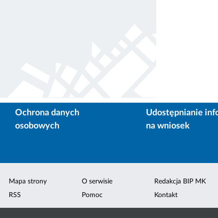
Ochrona danych
Udostępnianie inf
osobowych
na wniosek
Mapa strony
O serwisie
Redakcja BIP MK
RSS
Pomoc
Kontakt