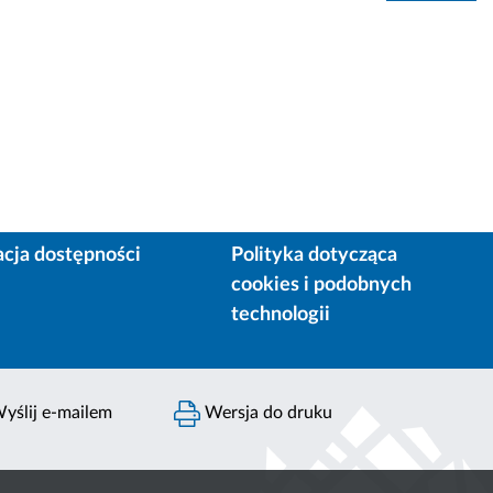
acja dostępności
Polityka dotycząca
cookies i podobnych
technologii
yślij e-mailem
Wersja do druku