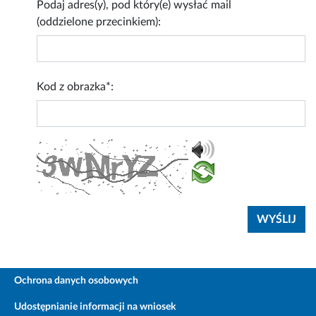
Podaj adres(y), pod który(e) wysłać mail
(oddzielone przecinkiem):
Kod z obrazka*:
Ochrona danych osobowych
Udostępnianie informacji na wniosek