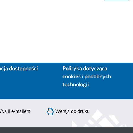
acja dostępności
Polityka dotycząca
cookies i podobnych
technologii
yślij e-mailem
Wersja do druku