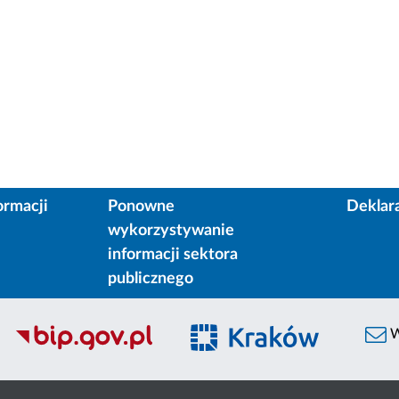
ormacji
Ponowne
Deklar
wykorzystywanie
informacji sektora
publicznego
W