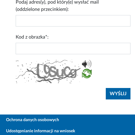
Podaj adres(y), pod który(e) wysłać mail
(oddzielone przecinkiem):
Kod z obrazka*:
Ochrona danych osobowych
Udostępnianie informacji na wniosek