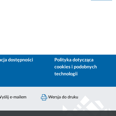
acja dostępności
Polityka dotycząca
cookies i podobnych
technologii
yślij e-mailem
Wersja do druku