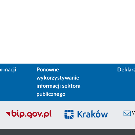
ormacji
Ponowne
Deklar
wykorzystywanie
informacji sektora
publicznego
W