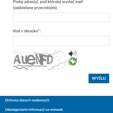
Podaj adres(y), pod który(e) wysłać mail
(oddzielone przecinkiem):
Kod z obrazka*:
Ochrona danych osobowych
Udostępnianie informacji na wniosek