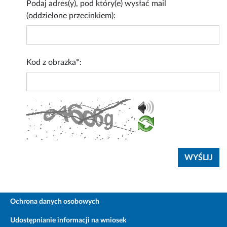
Podaj adres(y), pod który(e) wysłać mail
(oddzielone przecinkiem):
Kod z obrazka*:
Ochrona danych osobowych
Udostępnianie informacji na wniosek