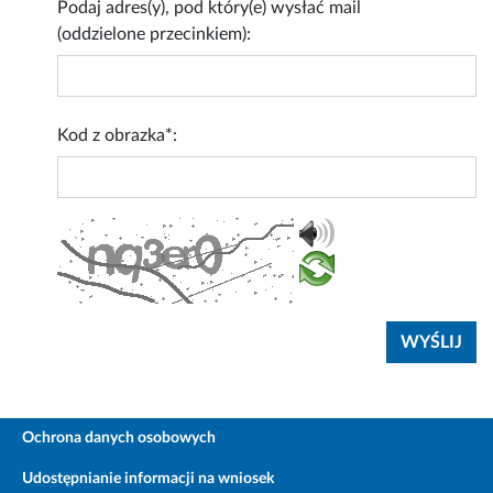
Podaj adres(y), pod który(e) wysłać mail
(oddzielone przecinkiem):
Kod z obrazka*:
Ochrona danych osobowych
Udostępnianie informacji na wniosek