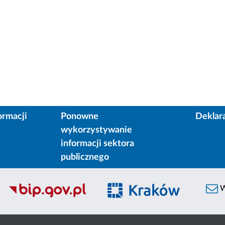
ormacji
Ponowne
Deklar
wykorzystywanie
informacji sektora
publicznego
W