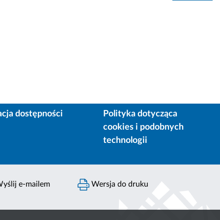
acja dostępności
Polityka dotycząca
cookies i podobnych
technologii
yślij e-mailem
Wersja do druku