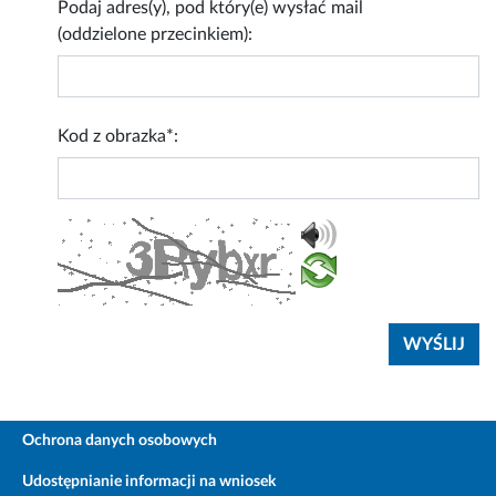
Podaj adres(y), pod który(e) wysłać mail
(oddzielone przecinkiem):
Kod z obrazka*:
Ochrona danych osobowych
Udostępnianie informacji na wniosek