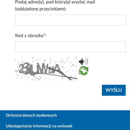
Podaj adres(y), pod który(e) wysłać mail
(oddzielone przecinkiem):
Kod z obrazka*:
Ochrona danych osobowych
Udostępnianie informacji na wniosek