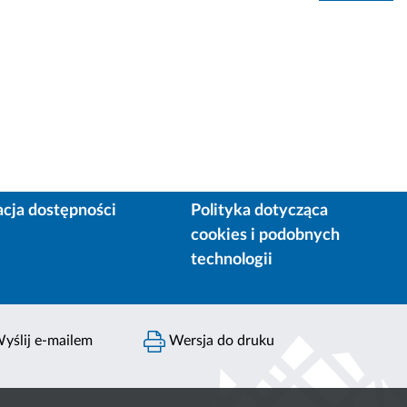
acja dostępności
Polityka dotycząca
cookies i podobnych
technologii
yślij e-mailem
Wersja do druku