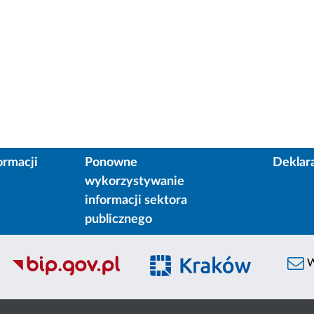
ormacji
Ponowne
Deklar
wykorzystywanie
informacji sektora
publicznego
W