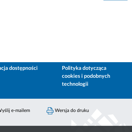
acja dostępności
Polityka dotycząca
cookies i podobnych
technologii
yślij e-mailem
Wersja do druku