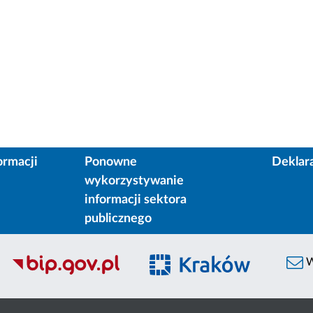
ormacji
Ponowne
Deklar
wykorzystywanie
informacji sektora
publicznego
W