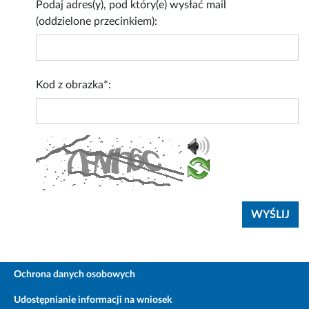
Podaj adres(y), pod który(e) wysłać mail
(oddzielone przecinkiem):
Kod z obrazka*:
Ochrona danych osobowych
Udostępnianie informacji na wniosek