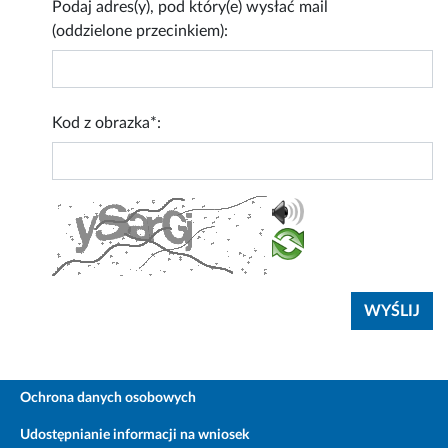
Podaj adres(y), pod który(e) wysłać mail
(oddzielone przecinkiem):
Kod z obrazka*:
Ochrona danych osobowych
Udostępnianie informacji na wniosek